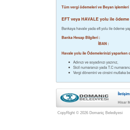
Tüm vergi ödemeleri ve Beyan işlemleri
EFT veya HAVALE yolu ile ödeme
Banka Hesap Bilgileri :
İBAN :
Havale yolu ile Öde
Adınızı ve soyadınızı yazınız,
Sicil numaranızı yada T.C numaranız
Vergi dönemini ve cinsini mutlaka bel
İletişim
Hisar 
CopyRight © 2026 Domaniç Belediyesi