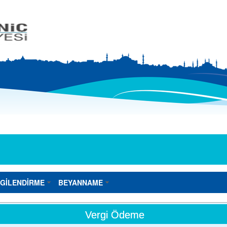
LGİLENDİRME
BEYANNAME
Vergi Ödeme