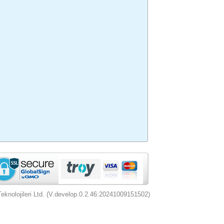
nolojileri Ltd. (V.develop.0.2.46:20241009151502)